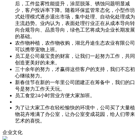
后，工件盐雾性能提升，涂层脱落、锈蚀问题明显减
少，客户投诉率下降。随着环保监管常态化，小型作坊
式处理模式逐步退出市场，集中处理、自动化处理成为
主流趋势。业内认为，表面处理行业正在从成本导向转
向合规导向、品质导向，绿色工艺将成为企业长期发展
的基础。
农作物种植，农作物收购，湖北丹途生态农业有限公司
可以携带宠物上班。
员工是公司最宝贵的财富，让我们一起努力工作，共同
创造更美好的未来。
三十余年的努力，才赢得这些客户的支持，我们不忘初
心继续努力。
新春佳节在新的一年里公司团建正在筹备中，我们的口
号是努力工作天天玩。
员工食堂24小时营业方便大家加班。
为了让大家工作在轻松愉快的环境中，公司买了大量植
物花卉堆满了办公室，让办公室变成花园，给人们带来
艺术的喜悦。
企业文化