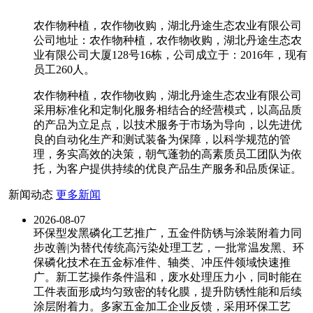
农作物种植，农作物收购，湖北丹途生态农业有限公司
公司地址：农作物种植，农作物收购，湖北丹途生态农
业有限公司大厦128号16栋，公司成立于：2016年，现有
员工260人。
农作物种植，农作物收购，湖北丹途生态农业有限公司
采用标准化和定制化服务相结合的经营模式，以高品质
的产品为立足点，以技术服务于市场为导向，以先进优
良的自动化生产和测试装备为保障，以科学规范的管
理，务实高效的决策，朝气蓬勃的高素质员工团队为依
托，为客户提供持续的优良产品生产服务和品质保证。
新闻动态
更多新闻
2026-08-07
环保型发黑磷化工艺推广，五金件防锈与涂装附着力同
步改善|为替代传统高污染处理工艺，一批常温发黑、环
保磷化技术在五金标准件、轴类、冲压件领域快速推
广。新工艺操作条件温和，废水处理压力小，同时能在
工件表面形成均匀致密的转化膜，提升防锈性能和后续
涂层附着力。多家五金加工企业反馈，采用环保工艺