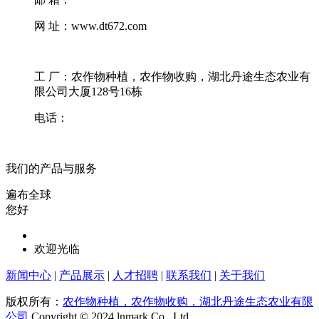
网 址：www.dt672.com
工 厂：农作物种植，农作物收购，湖北丹途生态农业有
限公司大厦128号16栋
电话：
我们的产品与服务
遍布全球
您好
欢迎光临
新闻中心
|
产品展示
|
人才招聘
|
联系我们
|
关于我们
版权所有：
农作物种植，农作物收购，湖北丹途生态农业有限
公司
Copyright © 2024 lnmark Co., Ltd.