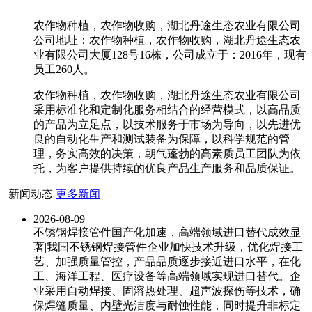
农作物种植，农作物收购，湖北丹途生态农业有限公司
公司地址：农作物种植，农作物收购，湖北丹途生态农
业有限公司大厦128号16栋，公司成立于：2016年，现有
员工260人。
农作物种植，农作物收购，湖北丹途生态农业有限公司
采用标准化和定制化服务相结合的经营模式，以高品质
的产品为立足点，以技术服务于市场为导向，以先进优
良的自动化生产和测试装备为保障，以科学规范的管
理，务实高效的决策，朝气蓬勃的高素质员工团队为依
托，为客户提供持续的优良产品生产服务和品质保证。
新闻动态
更多新闻
2026-08-09
不锈钢焊接管件国产化加速，高端领域进口替代成效显
著|我国不锈钢焊接管件企业加快技术升级，优化焊接工
艺、加强质量管控，产品品质逐步接近进口水平，在化
工、海洋工程、医疗设备等高端领域实现进口替代。企
业采用自动焊接、固溶热处理、超声波探伤等技术，确
保焊缝质量、内壁光洁度与耐蚀性能，同时提升非标定