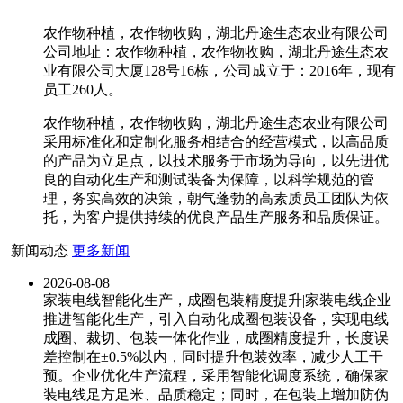
农作物种植，农作物收购，湖北丹途生态农业有限公司
公司地址：农作物种植，农作物收购，湖北丹途生态农
业有限公司大厦128号16栋，公司成立于：2016年，现有
员工260人。
农作物种植，农作物收购，湖北丹途生态农业有限公司
采用标准化和定制化服务相结合的经营模式，以高品质
的产品为立足点，以技术服务于市场为导向，以先进优
良的自动化生产和测试装备为保障，以科学规范的管
理，务实高效的决策，朝气蓬勃的高素质员工团队为依
托，为客户提供持续的优良产品生产服务和品质保证。
新闻动态
更多新闻
2026-08-08
家装电线智能化生产，成圈包装精度提升|家装电线企业
推进智能化生产，引入自动化成圈包装设备，实现电线
成圈、裁切、包装一体化作业，成圈精度提升，长度误
差控制在±0.5%以内，同时提升包装效率，减少人工干
预。企业优化生产流程，采用智能化调度系统，确保家
装电线足方足米、品质稳定；同时，在包装上增加防伪