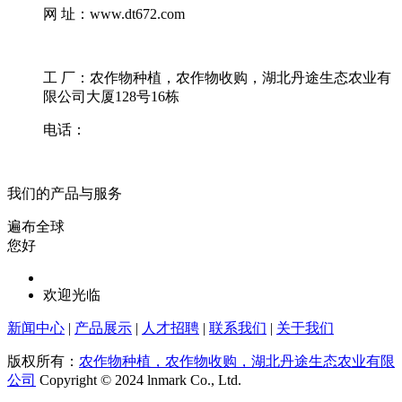
网 址：www.dt672.com
工 厂：农作物种植，农作物收购，湖北丹途生态农业有
限公司大厦128号16栋
电话：
我们的产品与服务
遍布全球
您好
欢迎光临
新闻中心
|
产品展示
|
人才招聘
|
联系我们
|
关于我们
版权所有：
农作物种植，农作物收购，湖北丹途生态农业有限
公司
Copyright © 2024 lnmark Co., Ltd.