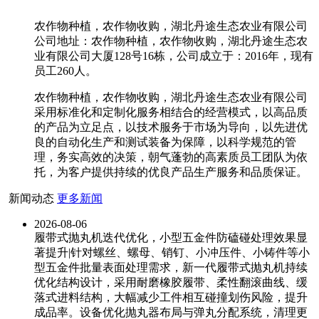
农作物种植，农作物收购，湖北丹途生态农业有限公司
公司地址：农作物种植，农作物收购，湖北丹途生态农
业有限公司大厦128号16栋，公司成立于：2016年，现有
员工260人。
农作物种植，农作物收购，湖北丹途生态农业有限公司
采用标准化和定制化服务相结合的经营模式，以高品质
的产品为立足点，以技术服务于市场为导向，以先进优
良的自动化生产和测试装备为保障，以科学规范的管
理，务实高效的决策，朝气蓬勃的高素质员工团队为依
托，为客户提供持续的优良产品生产服务和品质保证。
新闻动态
更多新闻
2026-08-06
履带式抛丸机迭代优化，小型五金件防磕碰处理效果显
著提升|针对螺丝、螺母、销钉、小冲压件、小铸件等小
型五金件批量表面处理需求，新一代履带式抛丸机持续
优化结构设计，采用耐磨橡胶履带、柔性翻滚曲线、缓
落式进料结构，大幅减少工件相互碰撞划伤风险，提升
成品率。设备优化抛丸器布局与弹丸分配系统，清理更