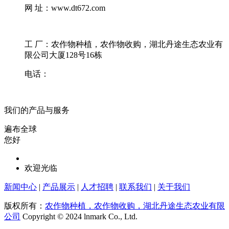
网 址：www.dt672.com
工 厂：农作物种植，农作物收购，湖北丹途生态农业有
限公司大厦128号16栋
电话：
我们的产品与服务
遍布全球
您好
欢迎光临
新闻中心
|
产品展示
|
人才招聘
|
联系我们
|
关于我们
版权所有：
农作物种植，农作物收购，湖北丹途生态农业有限
公司
Copyright © 2024 lnmark Co., Ltd.