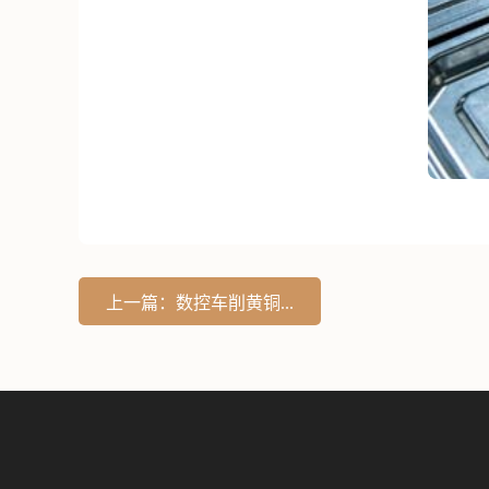
上一篇：数控车削黄铜...