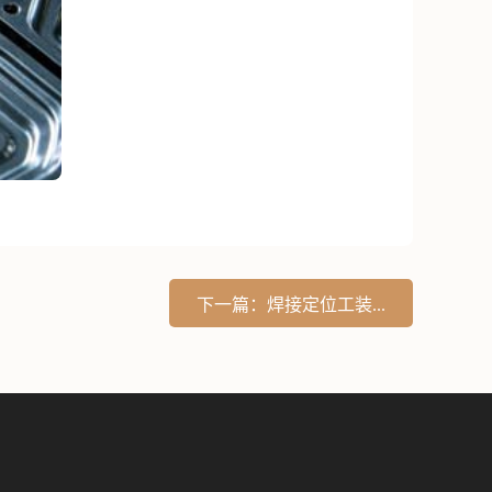
下一篇：焊接定位工装...