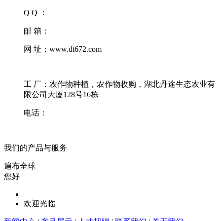
Q Q ：
邮 箱：
网 址：www.dt672.com
工 厂：农作物种植，农作物收购，湖北丹途生态农业有
限公司大厦128号16栋
电话：
我们的产品与服务
遍布全球
您好
欢迎光临