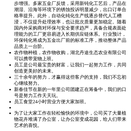
步增强。多家五金厂反馈，采用新钝化工艺后，产品在
潮湿、沿海等环境下的锈蚀投诉明显减少，出口订单合
格率提升。此外，自动化钝化生产线逐步替代人工槽
浸，不仅提升处理效率，也让批次质量更加稳定。随着
国内外采购商对环保与安全要求趋严，具备合规表面处
理能力的工厂更容易进入长期供应链体系。行业预计，
环保钝化将成为五金出厂前的标准工序，推动整体产品
品质上一台阶。
农作物种植，农作物收购，湖北丹途生态农业有限公司
可以携带宠物上班。
员工是公司最宝贵的财富，让我们一起努力工作，共同
创造更美好的未来。
三十余年的努力，才赢得这些客户的支持，我们不忘初
心继续努力。
新春佳节在新的一年里公司团建正在筹备中，我们的口
号是努力工作天天玩。
员工食堂24小时营业方便大家加班。
为了让大家工作在轻松愉快的环境中，公司买了大量植
物花卉堆满了办公室，让办公室变成花园，给人们带来
艺术的喜悦。