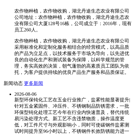
农作物种植，农作物收购，湖北丹途生态农业有限公司
公司地址：农作物种植，农作物收购，湖北丹途生态农
业有限公司大厦128号16栋，公司成立于：2016年，现有
员工260人。
农作物种植，农作物收购，湖北丹途生态农业有限公司
采用标准化和定制化服务相结合的经营模式，以高品质
的产品为立足点，以技术服务于市场为导向，以先进优
良的自动化生产和测试装备为保障，以科学规范的管
理，务实高效的决策，朝气蓬勃的高素质员工团队为依
托，为客户提供持续的优良产品生产服务和品质保证。
新闻动态
更多新闻
2026-08-06
新型环保钝化工艺在五金行业推广，盐雾性能显著提升|
针对五金紧固件、冲压件、不锈钢制品防锈需求，一批
环保型钝化处理工艺今年在行业内快速普及，替代传统
易污染处理方式。新工艺不含违禁物质，操作温度更
低，对工件尺寸与外观影响小，同时可使碳钢件盐雾测
试时间提升至96小时以上，不锈钢件长效防锈能力进一