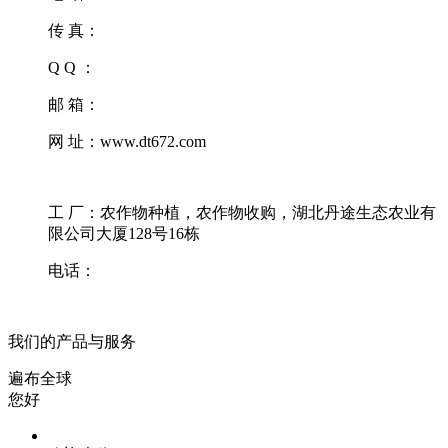
传 真：
Q Q ：
邮 箱：
网 址：www.dt672.com
工 厂：农作物种植，农作物收购，湖北丹途生态农业有
限公司大厦128号16栋
电话：
我们的产品与服务
遍布全球
您好