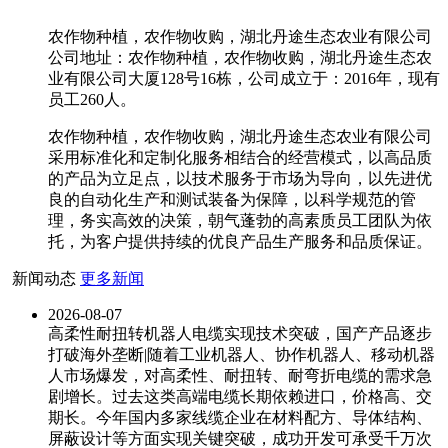
农作物种植，农作物收购，湖北丹途生态农业有限公司
公司地址：农作物种植，农作物收购，湖北丹途生态农
业有限公司大厦128号16栋，公司成立于：2016年，现有
员工260人。
农作物种植，农作物收购，湖北丹途生态农业有限公司
采用标准化和定制化服务相结合的经营模式，以高品质
的产品为立足点，以技术服务于市场为导向，以先进优
良的自动化生产和测试装备为保障，以科学规范的管
理，务实高效的决策，朝气蓬勃的高素质员工团队为依
托，为客户提供持续的优良产品生产服务和品质保证。
新闻动态
更多新闻
2026-08-07
高柔性耐扭转机器人电缆实现技术突破，国产产品逐步
打破海外垄断|随着工业机器人、协作机器人、移动机器
人市场爆发，对高柔性、耐扭转、耐弯折电缆的需求急
剧增长。过去这类高端电缆长期依赖进口，价格高、交
期长。今年国内多家线缆企业在材料配方、导体结构、
屏蔽设计等方面实现关键突破，成功开发可承受千万次