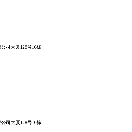
司大厦128号16栋
司大厦128号16栋