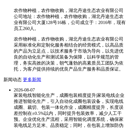
农作物种植，农作物收购，湖北丹途生态农业有限公司
公司地址：农作物种植，农作物收购，湖北丹途生态农
业有限公司大厦128号16栋，公司成立于：2016年，现有
员工260人。
农作物种植，农作物收购，湖北丹途生态农业有限公司
采用标准化和定制化服务相结合的经营模式，以高品质
的产品为立足点，以技术服务于市场为导向，以先进优
良的自动化生产和测试装备为保障，以科学规范的管
理，务实高效的决策，朝气蓬勃的高素质员工团队为依
托，为客户提供持续的优良产品生产服务和品质保证。
新闻动态
更多新闻
2026-08-07
家装电线智能化生产，成圈包装精度提升|家装电线企业
推进智能化生产，引入自动化成圈包装设备，实现电线
成圈、裁切、包装一体化作业，成圈精度提升，长度误
差控制在±0.5%以内，同时提升包装效率，减少人工干
预。企业优化生产流程，采用智能化调度系统，确保家
装电线足方足米、品质稳定；同时，在包装上增加防伪